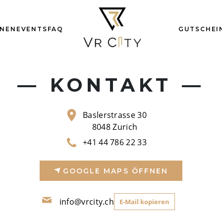
ONEN
EVENTS
FAQ
GUTSCHEI
KONTAKT
Baslerstrasse 30
8048 Zurich
+41 44 786 22 33
GOOGLE MAPS ÖFFNEN
info@vrcity.ch
E-Mail kopieren