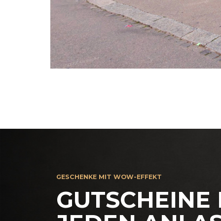
GESCHENKE MIT WOW-EFFEKT
GUTSCHEINE 