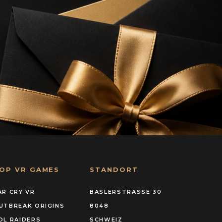
OP VR GAMES
STANDORT
AR CRY VR
BASLERSTRASSE 30
UTBREAK ORIGINS
8048
OL RAIDERS
SCHWEIZ