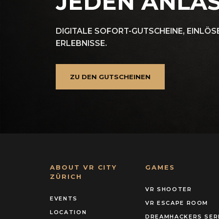
JEDEN ANLA
DIGITALE SOFORT-GUTSCHEINE, EINLÖSB
ERLEBNISSE.
ZU DEN GUTSCHEINEN
ABOUT VR CITY
GAMES
ZÜRICH
VR SHOOTER
EVENTS
VR ESCAPE ROOM
LOCATION
DREAMHACKERS SER