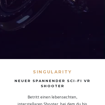
SINGULARITY
NEUER SPANNENDER SCI-FI VR
SHOOTER
Betritt einen lebensechten,
interstellaren Shooter, bei dem du bis