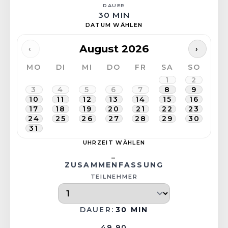
DAUER
30 MIN
DATUM WÄHLEN
August 2026
‹
›
MO
DI
MI
DO
FR
SA
SO
1
2
3
4
5
6
7
8
9
10
11
12
13
14
15
16
17
18
19
20
21
22
23
24
25
26
27
28
29
30
31
UHRZEIT WÄHLEN
-
ZUSAMMENFASSUNG
TEILNEHMER
DAUER:
30 MIN
49.90