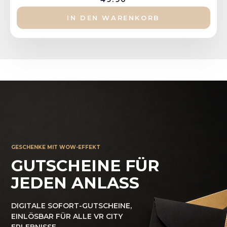
IN DEN WARENKORB
GESCHENKE MIT WOW-EFFEKT
GUTSCHEINE FÜR
JEDEN ANLASS
DIGITALE SOFORT-GUTSCHEINE,
EINLÖSBAR FÜR ALLE VR CITY