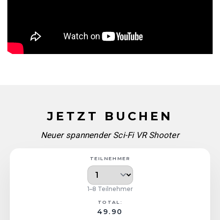
JETZT BUCHEN
Neuer spannender Sci-Fi VR Shooter
TEILNEHMER
1–8 Teilnehmer
TOTAL:
49.90