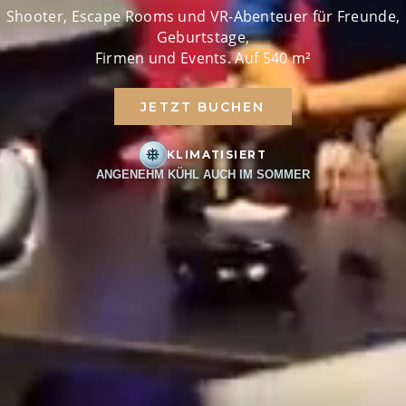
Shooter, Escape Rooms und VR-Abenteuer für Freunde,
Geburtstage,
Firmen und Events. Auf 540 m²
JETZT BUCHEN
KLIMATISIERT
ANGENEHM KÜHL AUCH IM SOMMER