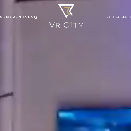
ONEN
EVENTS
FAQ
GUTSCHEI