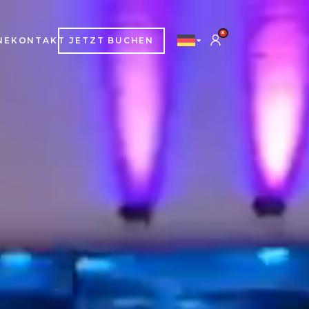
×
NE
KONTAKT
JETZT BUCHEN