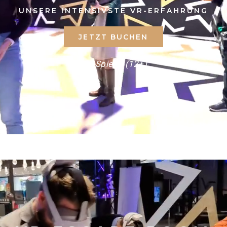
UNSERE INTENSIVSTE VR-ERFAHRUNG
JETZT BUCHEN
1-8 Spieler (12+)