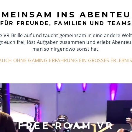
EMEINSAM INS ABENTEU
FÜR FREUNDE, FAMILIEN UND TEAMS
ie VR-Brille auf und taucht gemeinsam in eine andere Welt 
t euch frei, löst Aufgaben zusammen und erlebt Abenteue
man so nirgendwo sonst hat.
AUCH OHNE GAMING-ERFAHRUNG EIN GROSSES ERLEBNIS
FREE ROAM VR