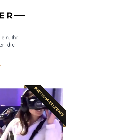
ER
ein. Ihr
r, die
.
PREMIUM-ERLEBNIS