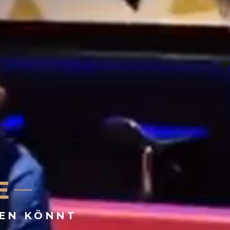
E
BEN KÖNNT