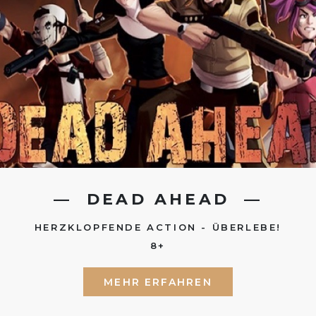
DEAD AHEAD
HERZKLOPFENDE ACTION - ÜBERLEBE!
8+
MEHR ERFAHREN