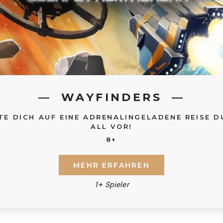
WAYFINDERS
TE DICH AUF EINE ADRENALINGELADENE REISE 
ALL VOR!
8+
MEHR ERFAHREN
1+ Spieler