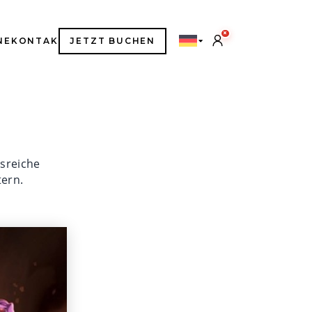
×
NE
KONTAKT
JETZT BUCHEN
gsreiche
ern.