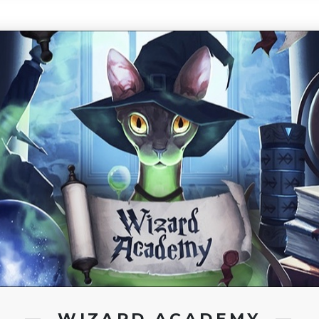
WIZARD ACADEMY