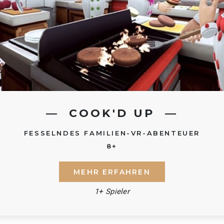
COOK'D UP
FESSELNDES FAMILIEN-VR-ABENTEUER
8+
MEHR ERFAHREN
1+ Spieler