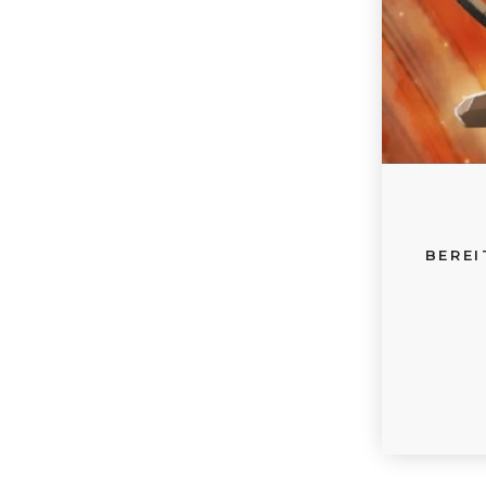
BEREI