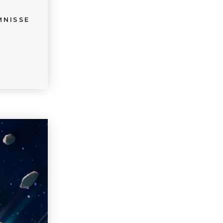
MNISSE