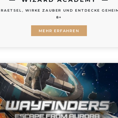
 RAETSEL, WIRKE ZAUBER UND ENTDECKE GEHEI
8+
MEHR ERFAHREN