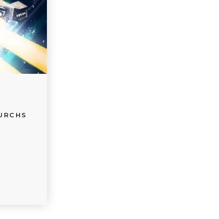
DURCHS