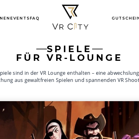
ONEN
EVENTS
FAQ
GUTSCHEI
SPIELE
FÜR VR-LOUNGE
piele sind in der VR Lounge enthalten – eine abwechslun
chung aus gewaltfreien Spielen und spannenden VR Shoot