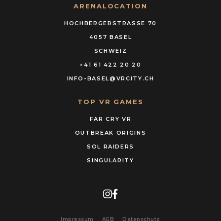
ARENALOCATION
HOCHBERGERSTRASSE 70
4057 BASEL
SCHWEIZ
+41 61 422 20 20
INFO-BASEL@VRCITY.CH
TOP VR GAMES
FAR CRY VR
OUTBREAK ORIGINS
SOL RAIDERS
SINGULARITY
Impressum
AGB
Datenschutz